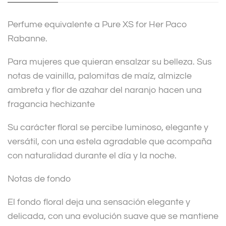
i
v
Perfume equivalente a Pure XS for Her Paco
e
Rabanne.
:
Para mujeres que quieran ensalzar su belleza. Sus
notas de vainilla, palomitas de maíz, almizcle
ambreta y flor de azahar del naranjo hacen una
fragancia hechizante
Su carácter floral se percibe luminoso, elegante y
versátil, con una estela agradable que acompaña
con naturalidad durante el día y la noche.
Notas de fondo
El fondo floral deja una sensación elegante y
delicada, con una evolución suave que se mantiene