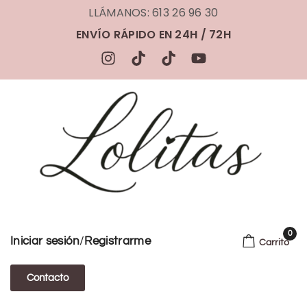
LLÁMANOS: 613 26 96 30
ENVÍO RÁPIDO EN 24H / 72H
0
/
Iniciar sesión
Registrarme
Carrito
Contacto