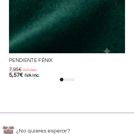
PENDIENTE FÉNIX
7,95
€
IVA Inc.
5,57
€
IVA Inc.
¿No quieres esperar?