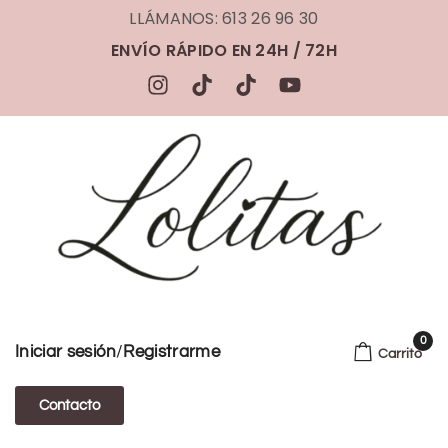
LLÁMANOS: 613 26 96 30
ENVÍO RÁPIDO EN 24H / 72H
0
/
Iniciar sesión
Registrarme
Carrito
Contacto