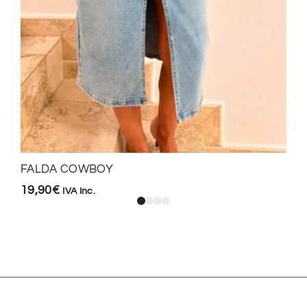
FALDA COWBOY
19,90
€
IVA Inc.