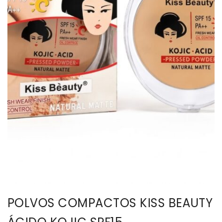
BISUTERIA
BOLSOS Y MONEDEROS
CALZADO
COMPLEMENTOS
TECNOLOGIA
HOGAR
TARJETAS REGALO
POLVOS COMPACTOS KISS BEAUTY