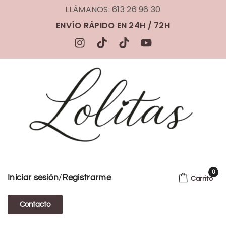
LLÁMANOS: 613 26 96 30
ENVÍO RÁPIDO EN 24H / 72H
0
/
Iniciar sesión
Registrarme
Carrito
Contacto