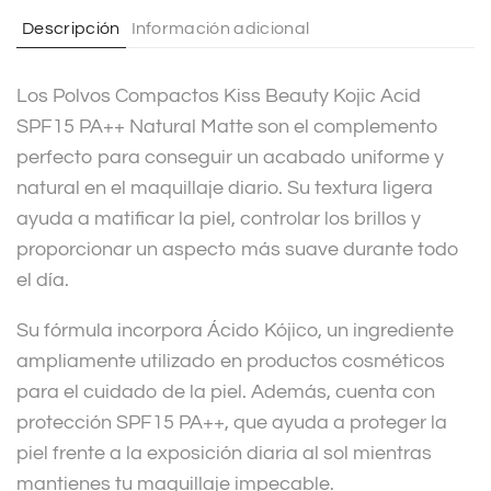
t
Descripción
Información adicional
i
v
Los Polvos Compactos Kiss Beauty Kojic Acid
e
SPF15 PA++ Natural Matte son el complemento
:
perfecto para conseguir un acabado uniforme y
natural en el maquillaje diario. Su textura ligera
ayuda a matificar la piel, controlar los brillos y
proporcionar un aspecto más suave durante todo
el día.
Su fórmula incorpora Ácido Kójico, un ingrediente
ampliamente utilizado en productos cosméticos
para el cuidado de la piel. Además, cuenta con
protección SPF15 PA++, que ayuda a proteger la
piel frente a la exposición diaria al sol mientras
mantienes tu maquillaje impecable.