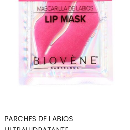
BISUTERIA
BOLSOS Y MONEDEROS
CALZADO
COMPLEMENTOS
TECNOLOGIA
HOGAR
TARJETAS REGALO
PARCHES DE LABIOS