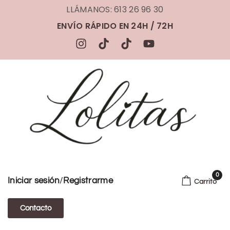
LLÁMANOS: 613 26 96 30
ENVÍO RÁPIDO EN 24H / 72H
0
/
Iniciar sesión
Registrarme
Carrito
Contacto