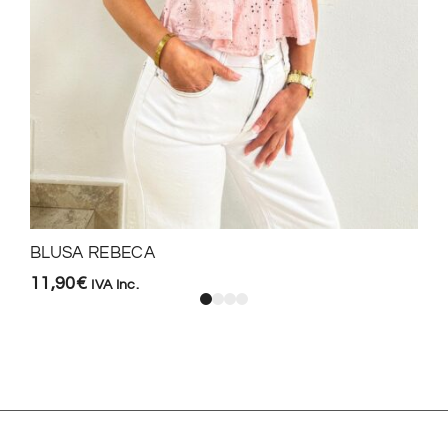
BLUSA REBECA
11,90
€
IVA Inc.