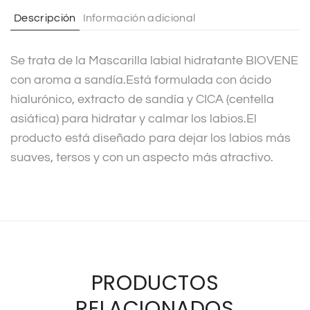
t
Descripción
Información adicional
i
v
Se trata de la Mascarilla labial hidratante BIOVENE
e
con aroma a sandía.Está formulada con ácido
:
hialurónico, extracto de sandía y CICA (centella
asiática) para hidratar y calmar los labios.El
producto está diseñado para dejar los labios más
suaves, tersos y con un aspecto más atractivo.
PRODUCTOS
RELACIONADOS