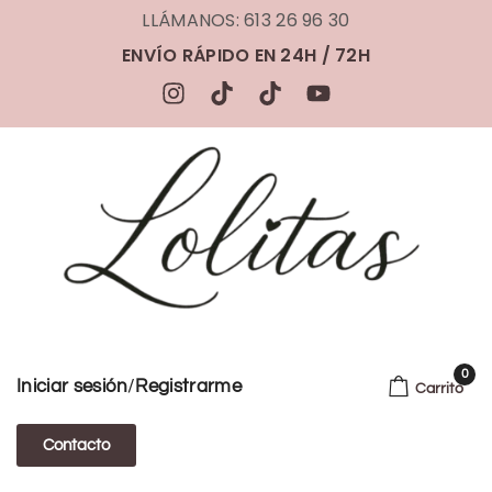
LLÁMANOS: 613 26 96 30
ENVÍO RÁPIDO EN 24H / 72H
0
/
Iniciar sesión
Registrarme
Carrito
Contacto