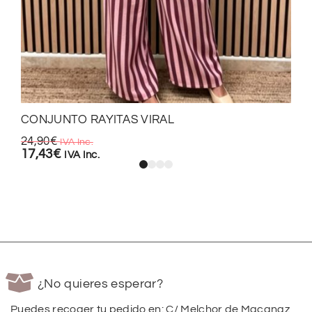
CONJUNTO RAYITAS VIRAL
24,90
€
IVA Inc.
17,43
€
IVA Inc.
¿No quieres esperar?
Puedes recoger tu pedido en: C/ Melchor de Macanaz,