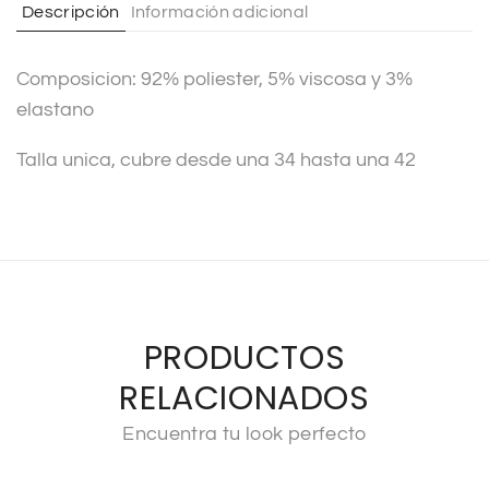
Descripción
Información adicional
i
v
Composicion: 92% poliester, 5% viscosa y 3%
e
elastano
:
Talla unica, cubre desde una 34 hasta una 42
PRODUCTOS
RELACIONADOS
Encuentra tu look perfecto