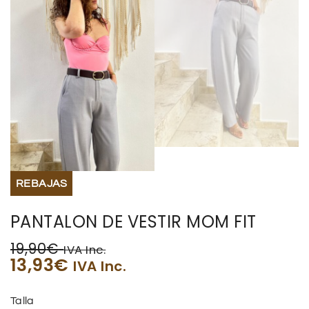
REBAJAS
PANTALON DE VESTIR MOM FIT
19,90
€
IVA Inc.
13,93
€
IVA Inc.
Talla