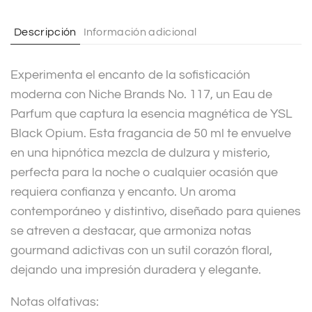
a
t
Descripción
Información adicional
i
v
Experimenta el encanto de la sofisticación
e
moderna con Niche Brands No. 117, un Eau de
:
Parfum que captura la esencia magnética de YSL
Black Opium. Esta fragancia de 50 ml te envuelve
en una hipnótica mezcla de dulzura y misterio,
perfecta para la noche o cualquier ocasión que
requiera confianza y encanto. Un aroma
contemporáneo y distintivo, diseñado para quienes
se atreven a destacar, que armoniza notas
gourmand adictivas con un sutil corazón floral,
dejando una impresión duradera y elegante.
Notas olfativas: