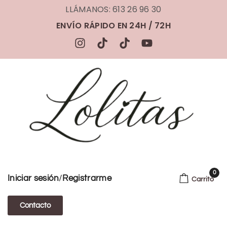
LLÁMANOS: 613 26 96 30
ENVÍO RÁPIDO EN 24H / 72H
0
/
Iniciar sesión
Registrarme
Carrito
Contacto