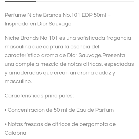
i
v
Perfume Niche Brands No.101 EDP 50ml –
e
Inspirado en Dior Sauvage
:
Niche Brands No 101 es una sofisticada fragancia
masculina que captura la esencia del
característico aroma de Dior Sauvage.Presenta
una compleja mezcla de notas cítricas, especiadas
y amaderadas que crean un aroma audaz y
masculino.
Características principales:
• Concentración de 50 ml de Eau de Parfum
• Notas frescas de cítricos de bergamota de
Calabria