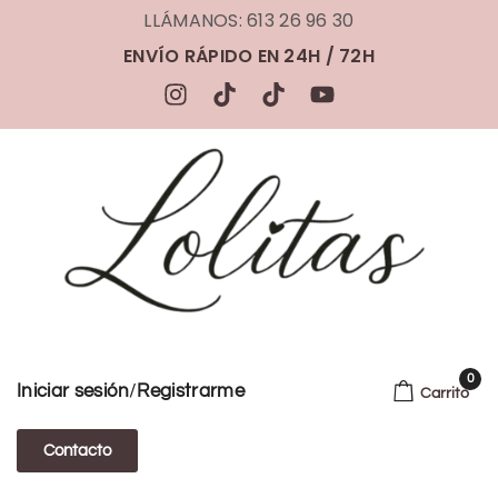
LLÁMANOS: 613 26 96 30
ENVÍO RÁPIDO EN 24H / 72H
0
/
Iniciar sesión
Registrarme
Carrito
Contacto