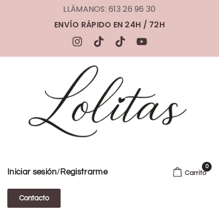
LLÁMANOS: 613 26 96 30
ENVÍO RÁPIDO EN 24H / 72H
0
/
Iniciar sesión
Registrarme
Carrito
Contacto