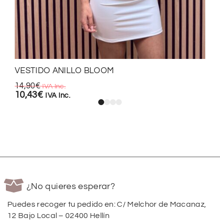
VESTIDO ANILLO BLOOM
14,90
€
IVA Inc.
10,43
€
IVA Inc.
¿No quieres esperar?
Puedes recoger tu pedido en: C/ Melchor de Macanaz,
12 Bajo Local – 02400 Hellín