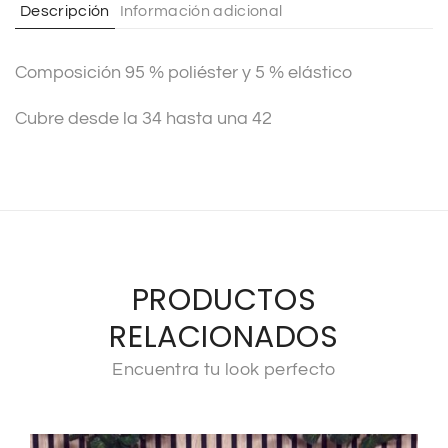
Descripción
Información adicional
i
v
Composición 95 % poliéster y 5 % elástico
e
:
Cubre desde la 34 hasta una 42
PRODUCTOS
RELACIONADOS
Encuentra tu look perfecto