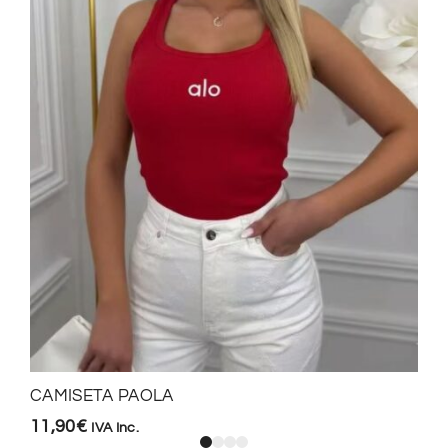
CAMISETA PAOLA
11,90
€
IVA Inc.