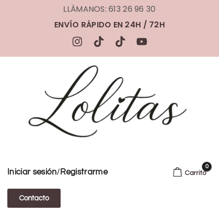
LLÁMANOS: 613 26 96 30
ENVÍO RÁPIDO EN 24H / 72H
0
/
Iniciar sesión
Registrarme
Carrito
Contacto