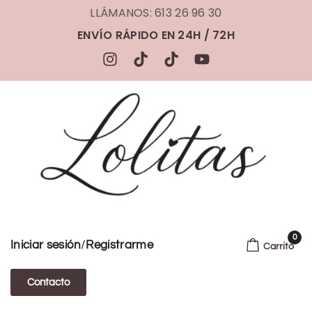
LLÁMANOS: 613 26 96 30
ENVÍO RÁPIDO EN 24H / 72H
0
/
Iniciar sesión
Registrarme
Carrito
Contacto