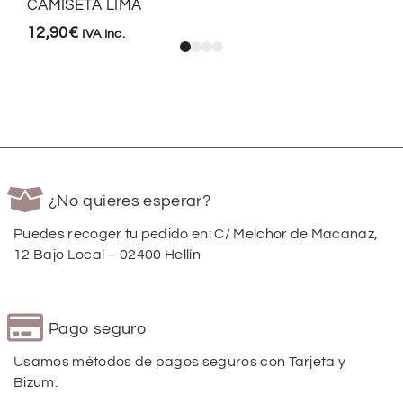
CAMISETA LIMA
12,90
€
IVA Inc.
¿No quieres esperar?
Puedes recoger tu pedido en: C/ Melchor de Macanaz,
12 Bajo Local – 02400 Hellín
Pago seguro
Usamos métodos de pagos seguros con Tarjeta y
Bizum.