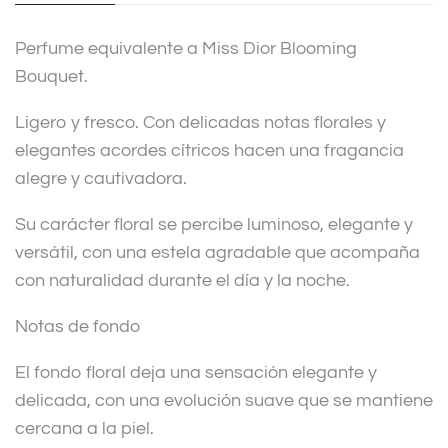
i
v
Perfume equivalente a Miss Dior Blooming
e
Bouquet.
:
Ligero y fresco. Con delicadas notas florales y
elegantes acordes cítricos hacen una fragancia
alegre y cautivadora.
Su carácter floral se percibe luminoso, elegante y
versátil, con una estela agradable que acompaña
con naturalidad durante el día y la noche.
Notas de fondo
El fondo floral deja una sensación elegante y
delicada, con una evolución suave que se mantiene
cercana a la piel.