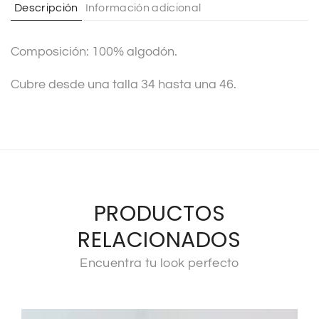
Descripción
Información adicional
i
v
Composición: 100% algodón.
e
:
Cubre desde una talla 34 hasta una 46.
PRODUCTOS
RELACIONADOS
Encuentra tu look perfecto