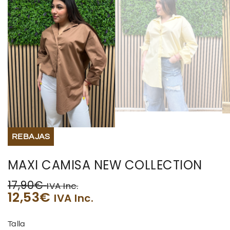
REBAJAS
MAXI CAMISA NEW COLLECTION
17,90
€
IVA Inc.
12,53
€
IVA Inc.
Talla