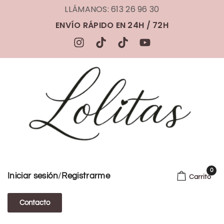
LLÁMANOS: 613 26 96 30
ENVÍO RÁPIDO EN 24H / 72H
0
/
Iniciar sesión
Registrarme
Carrito
Contacto