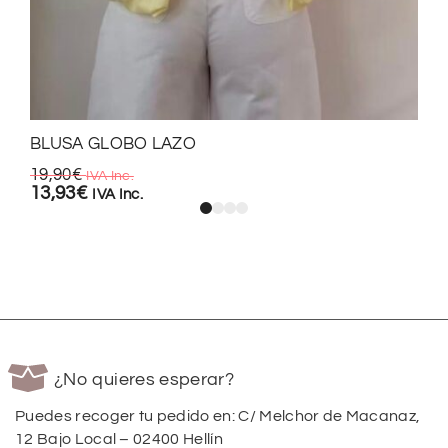
BLUSA GLOBO LAZO
19,90
€
IVA Inc.
13,93
€
IVA Inc.
¿No quieres esperar?
Puedes recoger tu pedido en: C/ Melchor de Macanaz,
12 Bajo Local – 02400 Hellín