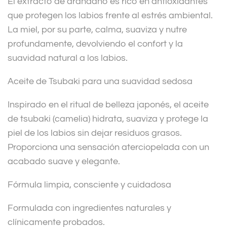
El extracto de arándano es rico en antioxidantes
que protegen los labios frente al estrés ambiental.
La miel, por su parte, calma, suaviza y nutre
profundamente, devolviendo el confort y la
suavidad natural a los labios.
Aceite de Tsubaki para una suavidad sedosa
Inspirado en el ritual de belleza japonés, el aceite
de tsubaki (camelia) hidrata, suaviza y protege la
piel de los labios sin dejar residuos grasos.
Proporciona una sensación aterciopelada con un
acabado suave y elegante.
Fórmula limpia, consciente y cuidadosa
Formulada con ingredientes naturales y
clínicamente probados.