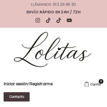
LLÁMANOS: 613 26 96 30
ENVÍO RÁPIDO EN 24H / 72H
0
/
Iniciar sesión
Registrarme
Carrito
Contacto