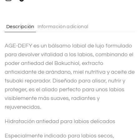
n
a
t
Descripción
Información adicional
i
v
AGE-DEFY es un bálsamo labial de lujo formulado
e
para devolver vitalidad a los labios, combinando el
:
poder antiedad del Bakuchiol, extracto
antioxidante de arándano, miel nutritiva y aceite de
tsubaki reparador. Diseñado para alisar, nutrir y
proteger, es el aliado perfecto para unos labios
visiblemente más suaves, radiantes y
rejuvenecidos.
Hidratación antiedad para labios delicados
Especialmente indicado para labios secos,