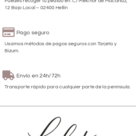
Puedes recoger tu pedido en: C/ Melchor de Macanaz,
12 Bajo Local – 02400 Hellín
Pago seguro
Usamos métodos de pagos seguros con Tarjeta y
Bizum.
Envío en 24h/72h
Transporte rápido para cualquier parte de la península.