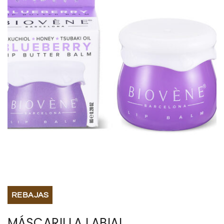
BISUTERIA
BOLSOS Y MONEDEROS
CALZADO
COMPLEMENTOS
TECNOLOGIA
HOGAR
TARJETAS REGALO
REBAJAS
MÁSCARILLA LABIAL