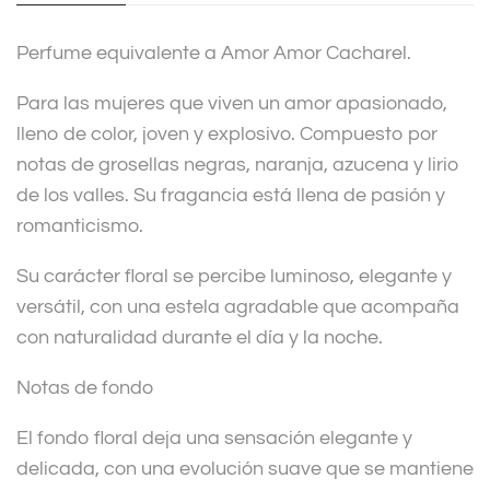
i
v
Perfume equivalente a Amor Amor Cacharel.
e
:
Para las mujeres que viven un amor apasionado,
lleno de color, joven y explosivo. Compuesto por
notas de grosellas negras, naranja, azucena y lirio
de los valles. Su fragancia está llena de pasión y
romanticismo.
Su carácter floral se percibe luminoso, elegante y
versátil, con una estela agradable que acompaña
con naturalidad durante el día y la noche.
Notas de fondo
El fondo floral deja una sensación elegante y
delicada, con una evolución suave que se mantiene