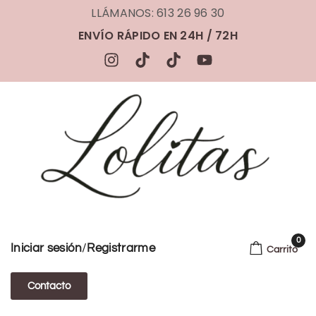
LLÁMANOS: 613 26 96 30
ENVÍO RÁPIDO EN 24H / 72H
0
/
Iniciar sesión
Registrarme
Carrito
Contacto