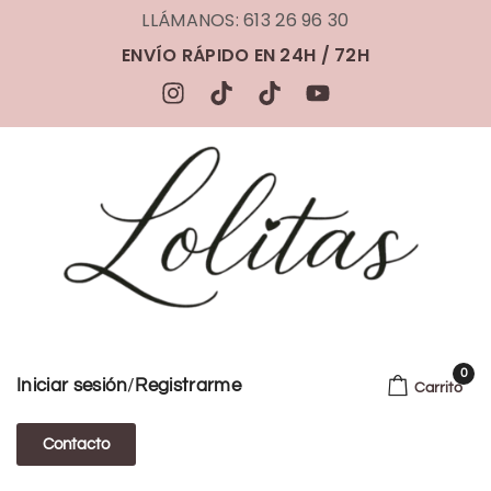
LLÁMANOS: 613 26 96 30
ENVÍO RÁPIDO EN 24H / 72H
0
/
Iniciar sesión
Registrarme
Carrito
Contacto