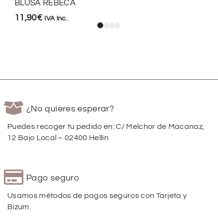
BLUSA REBECA
11,90
€
IVA Inc.
¿No quieres esperar?
Puedes recoger tu pedido en: C/ Melchor de Macanaz,
12 Bajo Local – 02400 Hellín
Pago seguro
Usamos métodos de pagos seguros con Tarjeta y
Bizum.