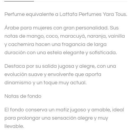
i
v
Perfume equivalente a Lattafa Perfumes Yara Tous.
e
:
Árabe para mujeres con gran personalidad. Sus
notas de mango, coco, maracuyá, naranja, vainilla
y cachemira hacen una fragancia de larga
duración con una estela elegante y sofisticada.
Destaca por su salida jugosa y alegre, con una
evolución suave y envolvente que aporta
dinamismo y un toque muy actual.
Notas de fondo
El fondo conserva un matiz jugoso y amable, ideal
para prolongar una sensación alegre y muy
llevable.