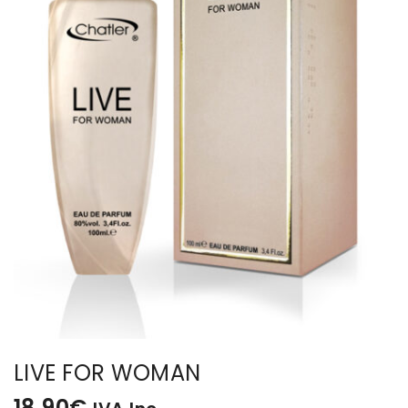
BISUTERIA
BOLSOS Y MONEDEROS
CALZADO
COMPLEMENTOS
TECNOLOGIA
HOGAR
TARJETAS REGALO
LIVE FOR WOMAN
18,90
€