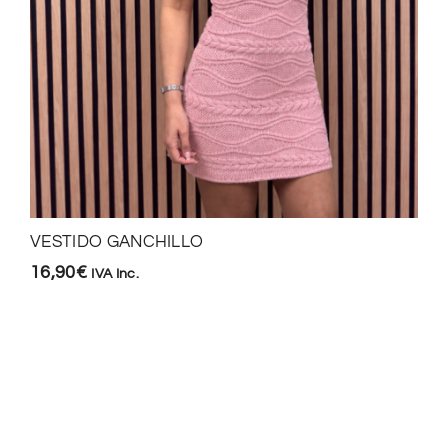
VESTIDO GANCHILLO
16,90
€
IVA Inc.