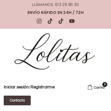
LLÁMANOS: 613 26 96 30
ENVÍO RÁPIDO EN 24H / 72H
0
/
Iniciar sesión
Registrarme
Carrito
Contacto