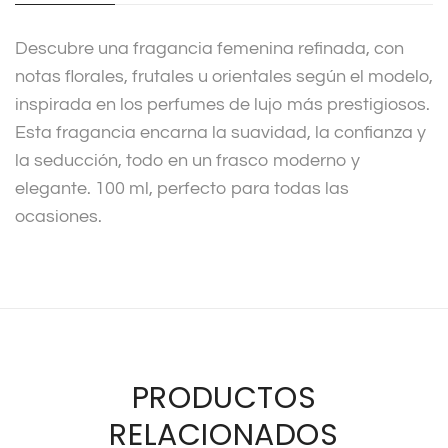
i
v
Descubre una fragancia femenina refinada, con
e
notas florales, frutales u orientales según el modelo,
:
inspirada en los perfumes de lujo más prestigiosos.
Esta fragancia encarna la suavidad, la confianza y
la seducción, todo en un frasco moderno y
elegante. 100 ml, perfecto para todas las
ocasiones.
PRODUCTOS
RELACIONADOS