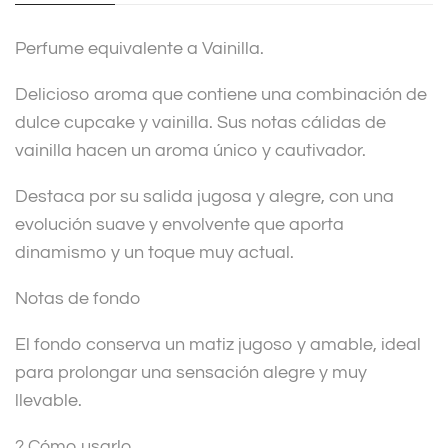
i
v
Perfume equivalente a Vainilla.
e
:
Delicioso aroma que contiene una combinación de
dulce cupcake y vainilla. Sus notas cálidas de
vainilla hacen un aroma único y cautivador.
Destaca por su salida jugosa y alegre, con una
evolución suave y envolvente que aporta
dinamismo y un toque muy actual.
Notas de fondo
El fondo conserva un matiz jugoso y amable, ideal
para prolongar una sensación alegre y muy
llevable.
? Cómo usarlo