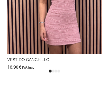
VESTIDO GANCHILLO
16,90
€
IVA Inc.