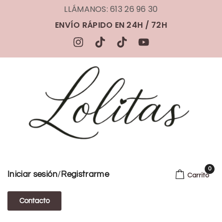
LLÁMANOS: 613 26 96 30
ENVÍO RÁPIDO EN 24H / 72H
0
/
Iniciar sesión
Registrarme
Carrito
Contacto