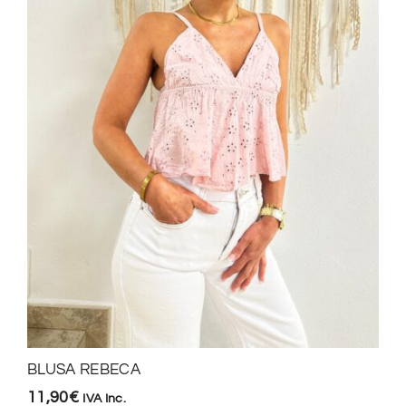
BLUSA REBECA
11,90
€
IVA Inc.