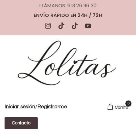
LLÁMANOS: 613 26 96 30
ENVÍO RÁPIDO EN 24H / 72H
0
/
Iniciar sesión
Registrarme
Carrito
Contacto