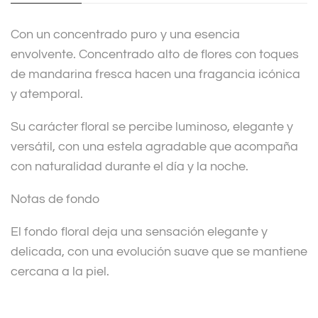
i
v
Con un concentrado puro y una esencia
e
envolvente. Concentrado alto de flores con toques
:
de mandarina fresca hacen una fragancia icónica
y atemporal.
Su carácter floral se percibe luminoso, elegante y
versátil, con una estela agradable que acompaña
con naturalidad durante el día y la noche.
Notas de fondo
El fondo floral deja una sensación elegante y
delicada, con una evolución suave que se mantiene
cercana a la piel.