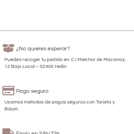
¿No quieres esperar?
Puedes recoger tu pedido en: C/ Melchor de Macanaz,
12 Bajo Local – 02400 Hellín
Pago seguro
Usamos métodos de pagos seguros con Tarjeta y
Bizum.
Envío en 24h/72h