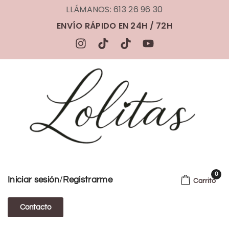
LLÁMANOS: 613 26 96 30
ENVÍO RÁPIDO EN 24H / 72H
0
/
Iniciar sesión
Registrarme
Carrito
Contacto