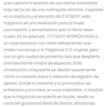
que captura la esencia de una noche inolvidable
:
bajo las luces de una metrópolis vibrante. Inspirada
en la audacia y el encanto de 212 SEXY, esta
fragancia es una revelación para la mujer
cosmopolita y encantadora que no teme dejar
huella. En la apertura, 717 SEXY WOMEN invita a
un viaje sensorial con notas refrescantes que
rinden homenaje a la fragancia 212 original, pero
con un giro audaz de pimienta rosa que despierta
una fascinante chispa de especias. Esta
introducción chispeante se desliza suavemente
hacia un corazón dulce y seductor de algodón de
azúcar, donde lo inocente y lo provocativo se
entrelazan para crear un aura irresistible. A medida
que la fragancia se asienta en la piel, revela su
carácter gourmand floral de ámbar, abrazando