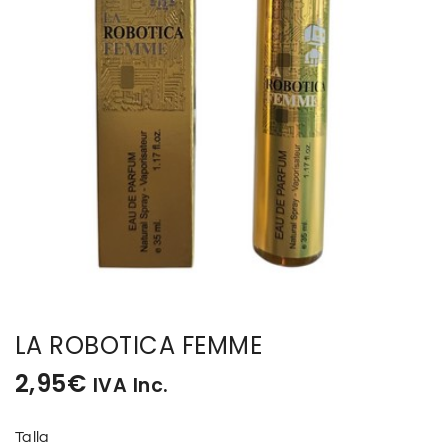
BISUTERIA
BOLSOS Y MONEDEROS
CALZADO
COMPLEMENTOS
TECNOLOGIA
HOGAR
LA ROBOTICA FEMME
TARJETAS REGALO
2,95
€
IVA Inc.
Talla