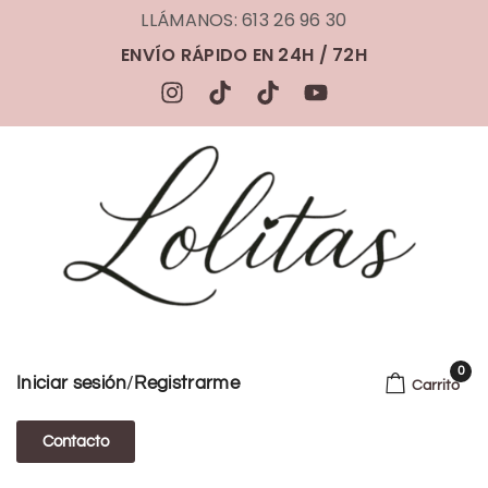
LLÁMANOS: 613 26 96 30
ENVÍO RÁPIDO EN 24H / 72H
0
/
Iniciar sesión
Registrarme
Carrito
Contacto