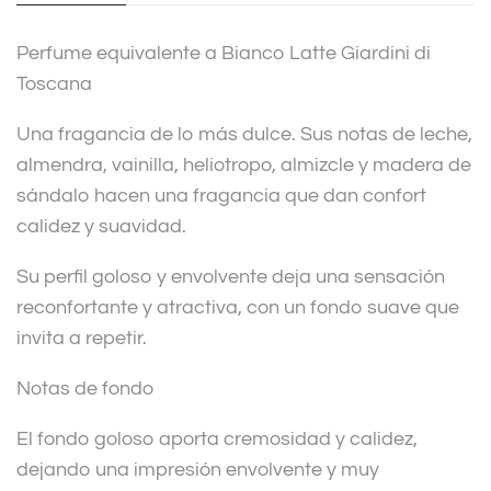
i
v
Perfume equivalente a Bianco Latte Giardini di
e
Toscana
:
Una fragancia de lo más dulce. Sus notas de leche,
almendra, vainilla, heliotropo, almizcle y madera de
sándalo hacen una fragancia que dan confort
calidez y suavidad.
Su perfil goloso y envolvente deja una sensación
reconfortante y atractiva, con un fondo suave que
invita a repetir.
Notas de fondo
El fondo goloso aporta cremosidad y calidez,
dejando una impresión envolvente y muy