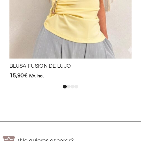
BLUSA FUSION DE LUJO
15,90
€
IVA Inc.
¿No quieres esperar?