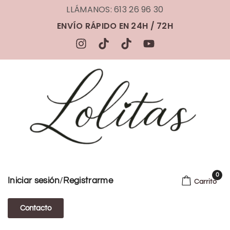
LLÁMANOS: 613 26 96 30
ENVÍO RÁPIDO EN 24H / 72H
0
/
Iniciar sesión
Registrarme
Carrito
Contacto