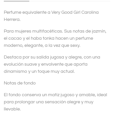
i
v
Perfume equivalente a Very Good Girl Carolina
e
Herrera.
:
Para mujeres multifacéticas. Sus notas de jazmín,
el cacao y el haba tonka hacen un perfume
moderno, elegante, a la vez que sexy.
Destaca por su salida jugosa y alegre, con una
evolución suave y envolvente que aporta
dinamismo y un toque muy actual.
Notas de fondo
El fondo conserva un matiz jugoso y amable, ideal
para prolongar una sensación alegre y muy
llevable.