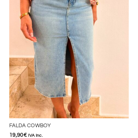
FALDA COWBOY
19,90
€
IVA Inc.