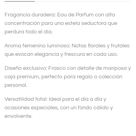
i
v
Fragancia duradera: Eau de Parfum con alta
e
concentración para una estela seductora que
:
perdura todo el día.
Aroma femenino luminoso: Notas florales y frutales
que evocan elegancia y frescura en cada uso.
Diseño exclusivo: Frasco con detalle de mariposa y
caja premium, perfecto para regalo o colección
personal.
Versatilidad total: Ideal para el día a día y
ocasiones especiales, con un fondo cálido y
envolvente.