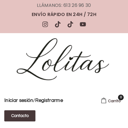
LLÁMANOS: 613 26 96 30
ENVÍO RÁPIDO EN 24H / 72H
0
/
Iniciar sesión
Registrarme
Carrito
Contacto