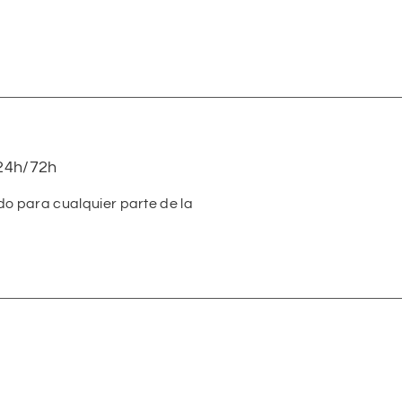
24h/72h
do para cualquier parte de la