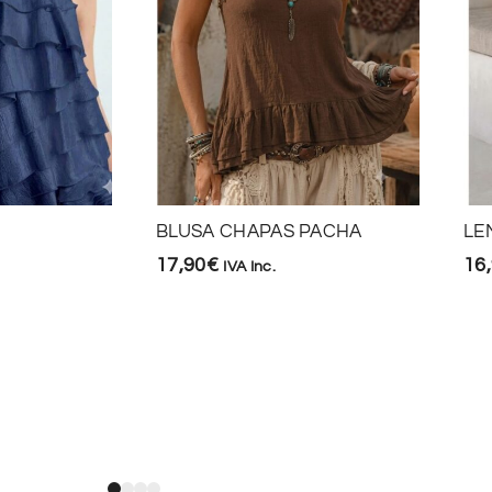
BLUSA CHAPAS PACHA
LE
17,90
€
16
IVA Inc.