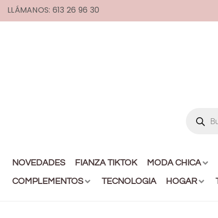
LLÁMANOS: 613 26 96 30
NOVEDADES
FIANZA TIKTOK
MODA CHICA
COMPLEMENTOS
TECNOLOGIA
HOGAR