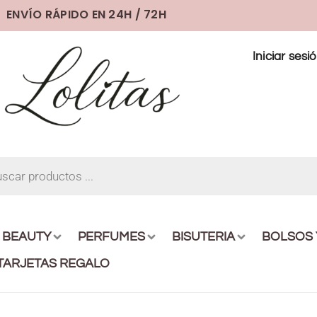
ENVÍO RÁPIDO EN 24H / 72H
Iniciar sesi
BEAUTY
PERFUMES
BISUTERIA
BOLSOS
TARJETAS REGALO