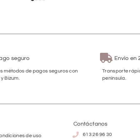
ago seguro
Envío en 
 métodos de pagos seguros con
Transporte rápi
 y Bizum.
península.
Contáctanos
613 26 96 30
condiciones de uso