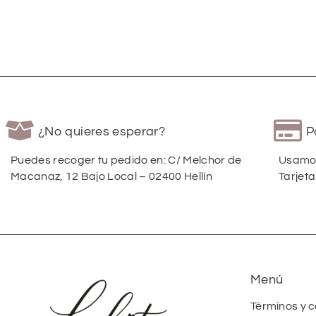
¿No quieres esperar?
P
Puedes recoger tu pedido en: C/ Melchor de
Usamos
Macanaz, 12 Bajo Local – 02400 Hellín
Tarjeta
Menú
Términos y 