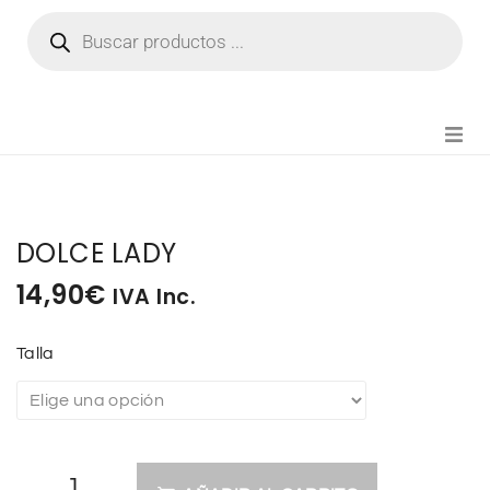
NOVEDADES
DOLCE LADY
FIANZA TIKTOK
14,90
€
IVA Inc.
MODA CHICA
Talla
BEAUTY
PERFUMES