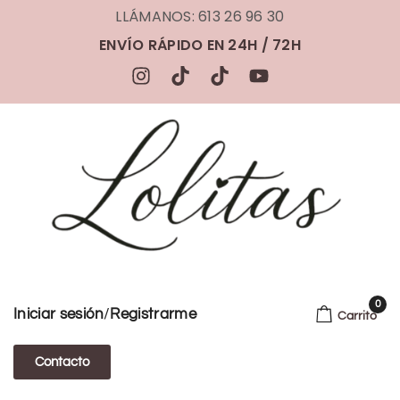
LLÁMANOS: 613 26 96 30
ENVÍO RÁPIDO EN 24H / 72H
0
/
Iniciar sesión
Registrarme
Carrito
Contacto