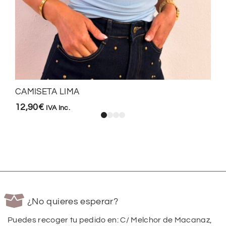
CAMISETA LIMA
12,90
€
IVA Inc.
¿No quieres esperar?
Puedes recoger tu pedido en: C/ Melchor de Macanaz,