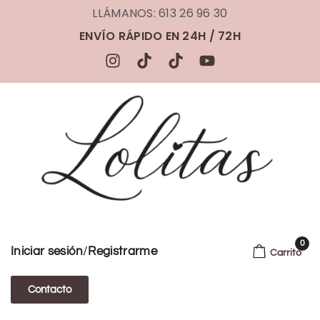
LLÁMANOS: 613 26 96 30
ENVÍO RÁPIDO EN 24H / 72H
0
/
Iniciar sesión
Registrarme
Carrito
Contacto