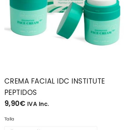
BISUTERIA
BOLSOS Y MONEDEROS
CALZADO
COMPLEMENTOS
TECNOLOGIA
CREMA FACIAL IDC INSTITUTE
HOGAR
PEPTIDOS
9,90
€
IVA Inc.
TARJETAS REGALO
Talla