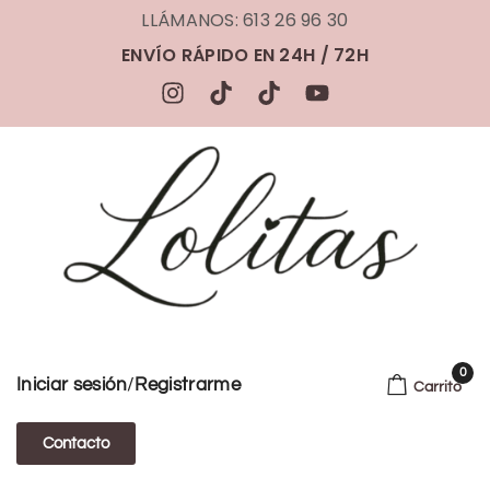
LLÁMANOS: 613 26 96 30
ENVÍO RÁPIDO EN 24H / 72H
0
/
Iniciar sesión
Registrarme
Carrito
Contacto