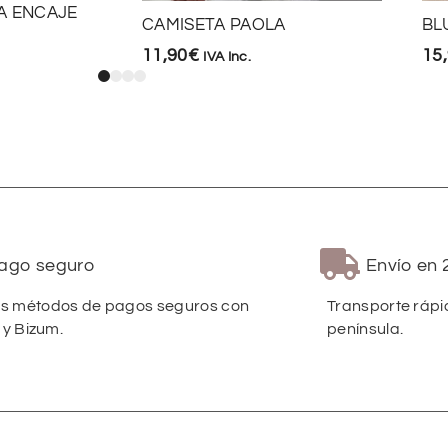
A ENCAJE
CAMISETA PAOLA
BL
11,90
€
15
IVA Inc.
ago seguro
Envío en 
 métodos de pagos seguros con
Transporte rápi
 y Bizum.
península.