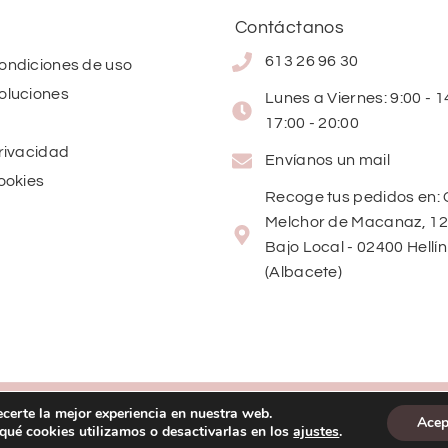
Contáctanos
613 26 96 30
condiciones de uso
oluciones
Lunes a Viernes: 9:00 - 14
17:00 - 20:00
privacidad
Envíanos un mail
cookies
Recoge tus pedidos en: 
Melchor de Macanaz, 12
Bajo Local - 02400 Hellín
(Albacete)
ecerte la mejor experiencia en nuestra web.
Acep
ué cookies utilizamos o desactivarlas en los
ajustes
.