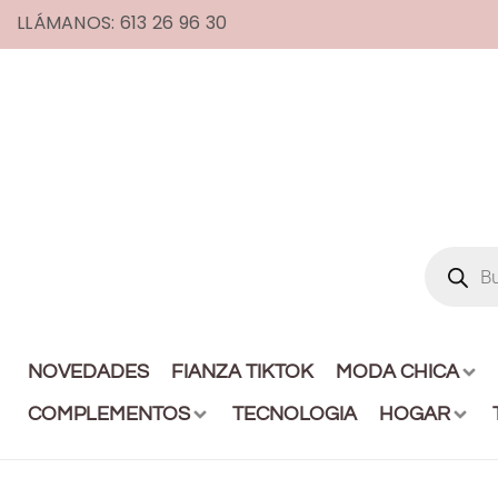
LLÁMANOS: 613 26 96 30
NOVEDADES
FIANZA TIKTOK
MODA CHICA
COMPLEMENTOS
TECNOLOGIA
HOGAR