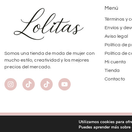
Menú
Términos y 
Envíos y dev
Aviso legal
Política de 
Política de 
Somos una tienda de moda de mujer con
mucho estilo, creatividad y los mejores
Mi cuenta
precios del mercado.
Tienda
Contacto
Utilizamos cookies para ofr
Copyright
©
2026
Lolitas Moda
Puedes aprender más sobre q