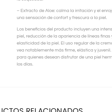
– Extracto de Aloe: calma la irritación y el enr
una sensación de confort y frescura a la piel.
Los beneficios del producto incluyen una intens
piel, reducción de la apariencia de líneas finas
elasticidad de la piel. El uso regular de la crem
vea notablemente más firme, elástica y juvenil.
para quienes desean disfrutar de una piel her
los días.
UCTOS RELACIONADOS