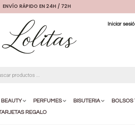
ENVÍO RÁPIDO EN 24H / 72H
Iniciar sesi
BEAUTY
PERFUMES
BISUTERIA
BOLSOS
TARJETAS REGALO