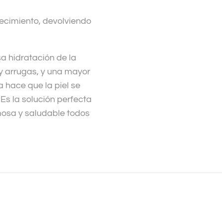
ojecimiento, devolviendo
a hidratación de la
 y arrugas, y una mayor
a hace que la piel se
 Es la solución perfecta
mosa y saludable todos