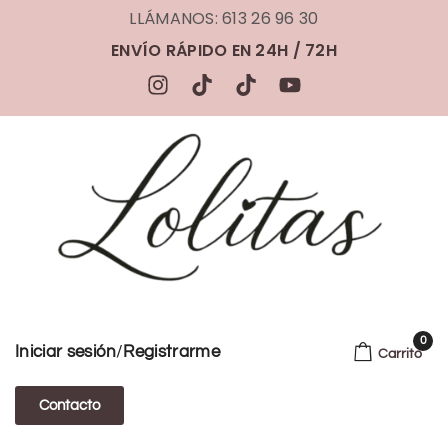
LLÁMANOS: 613 26 96 30
ENVÍO RÁPIDO EN 24H / 72H
0
/
Iniciar sesión
Registrarme
Carrito
Contacto