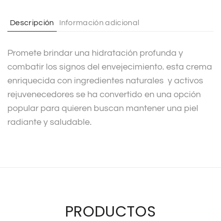
a
t
Descripción
Información adicional
i
v
Promete brindar una hidratación profunda y
e
combatir los signos del envejecimiento. esta crema
:
enriquecida con ingredientes naturales y activos
rejuvenecedores se ha convertido en una opción
popular para quieren buscan mantener una piel
radiante y saludable.
PRODUCTOS