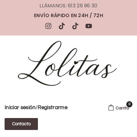
LLÁMANOS: 613 26 96 30
ENVÍO RÁPIDO EN 24H / 72H
0
/
Iniciar sesión
Registrarme
Carrito
Contacto