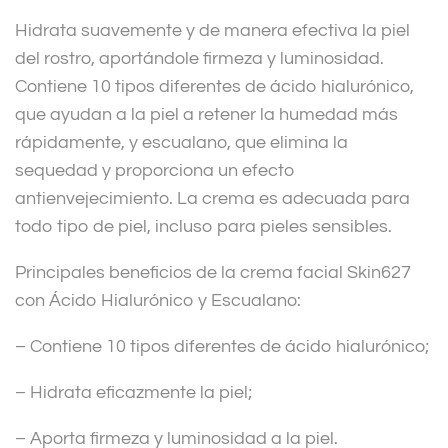
v
Hidrata suavemente y de manera efectiva la piel
e
del rostro, aportándole firmeza y luminosidad.
:
Contiene 10 tipos diferentes de ácido hialurónico,
que ayudan a la piel a retener la humedad más
rápidamente, y escualano, que elimina la
sequedad y proporciona un efecto
antienvejecimiento. La crema es adecuada para
todo tipo de piel, incluso para pieles sensibles.
Principales beneficios de la crema facial Skin627
con Ácido Hialurónico y Escualano:
– Contiene 10 tipos diferentes de ácido hialurónico;
– Hidrata eficazmente la piel;
– Aporta firmeza y luminosidad a la piel.