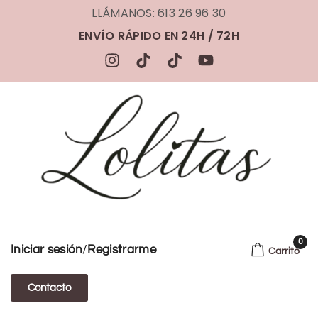
LLÁMANOS: 613 26 96 30
ENVÍO RÁPIDO EN 24H / 72H
0
/
Iniciar sesión
Registrarme
Carrito
Contacto