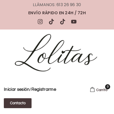
LLÁMANOS: 613 26 96 30
ENVÍO RÁPIDO EN 24H / 72H
0
/
Iniciar sesión
Registrarme
Carrito
Contacto