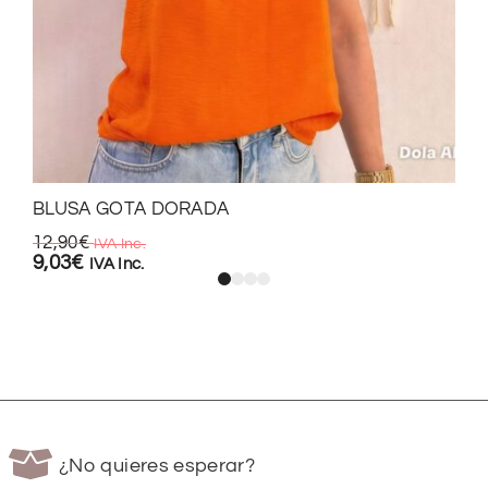
BLUSA GOTA DORADA
12,90
€
IVA Inc.
9,03
€
IVA Inc.
¿No quieres esperar?