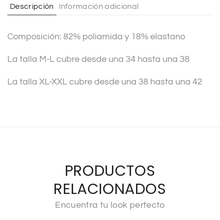
Descripción
Información adicional
i
v
Composición: 82% poliamida y 18% elastano
e
:
La talla M-L cubre desde una 34 hasta una 38
La talla XL-XXL cubre desde una 38 hasta una 42
PRODUCTOS
RELACIONADOS
Encuentra tu look perfecto