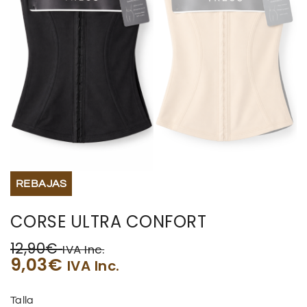
REBAJAS
CORSE ULTRA CONFORT
12,90
€
IVA Inc.
9,03
€
IVA Inc.
Talla