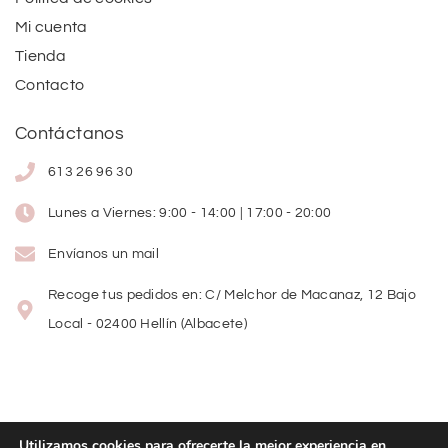
Mi cuenta
Tienda
Contacto
Contáctanos
613 26 96 30
Lunes a Viernes: 9:00 - 14:00 | 17:00 - 20:00
Envíanos un mail
Recoge tus pedidos en: C/ Melchor de Macanaz, 12 Bajo
Local - 02400 Hellín (Albacete)
Utilizamos cookies para ofrecerte la mejor experiencia en