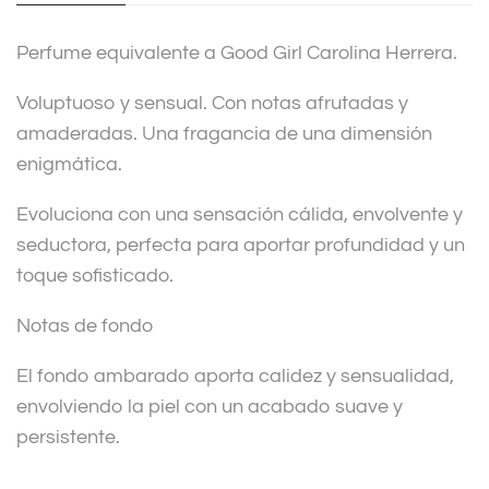
i
v
Perfume equivalente a Good Girl Carolina Herrera.
e
:
Voluptuoso y sensual. Con notas afrutadas y
amaderadas. Una fragancia de una dimensión
enigmática.
Evoluciona con una sensación cálida, envolvente y
seductora, perfecta para aportar profundidad y un
toque sofisticado.
Notas de fondo
El fondo ambarado aporta calidez y sensualidad,
envolviendo la piel con un acabado suave y
persistente.