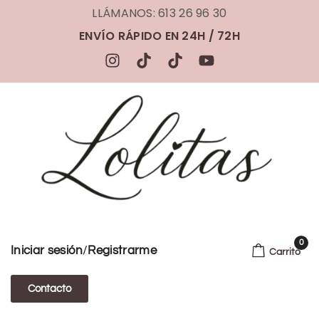
LLÁMANOS: 613 26 96 30
ENVÍO RÁPIDO EN 24H / 72H
0
/
Iniciar sesión
Registrarme
Carrito
Contacto