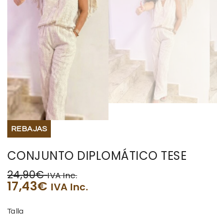
REBAJAS
CONJUNTO DIPLOMÁTICO TESE
24,90
€
IVA Inc.
17,43
€
IVA Inc.
Talla