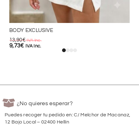
BODY EXCLUSIVE
13,90
€
IVA Inc.
9,73
€
IVA Inc.
¿No quieres esperar?
Puedes recoger tu pedido en: C/ Melchor de Macanaz,
12 Bajo Local – 02400 Hellín