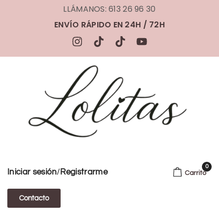
LLÁMANOS: 613 26 96 30
ENVÍO RÁPIDO EN 24H / 72H
0
/
Iniciar sesión
Registrarme
Carrito
Contacto