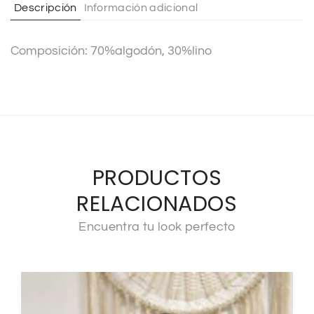
Descripción
Información adicional
i
v
Composición: 70%algodón, 30%lino
e
:
PRODUCTOS
RELACIONADOS
Encuentra tu look perfecto