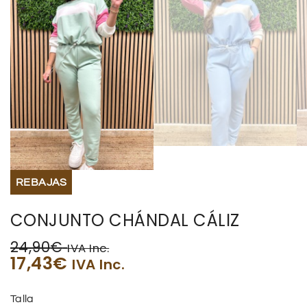
REBAJAS
CONJUNTO CHÁNDAL CÁLIZ
24,90
€
IVA Inc.
17,43
€
IVA Inc.
Talla