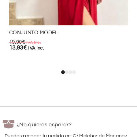
CONJUNTO MODEL
19,90
€
IVA Inc.
13,93
€
IVA Inc.
¿No quieres esperar?
Puedes recoger tu pedido en: C/ Melchor de Macanaz,