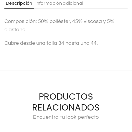
Descripción
Información adicional
i
v
Composición: 50% poliéster, 45% viscosa y 5%
e
elastano.
:
Cubre desde una talla 34 hasta una 44.
PRODUCTOS
RELACIONADOS
Encuentra tu look perfecto