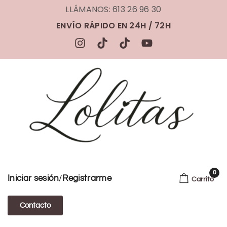
LLÁMANOS: 613 26 96 30
ENVÍO RÁPIDO EN 24H / 72H
0
/
Iniciar sesión
Registrarme
Carrito
Contacto