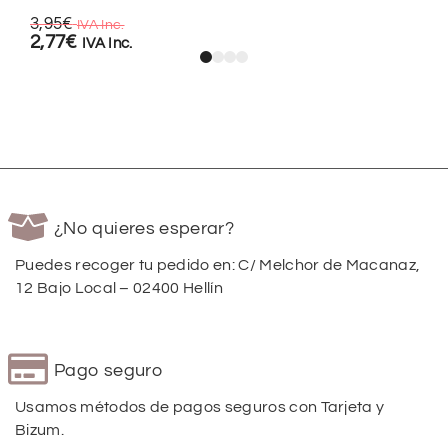
3,95
€
IVA Inc.
2,77
€
IVA Inc.
¿No quieres esperar?
Puedes recoger tu pedido en: C/ Melchor de Macanaz,
12 Bajo Local – 02400 Hellín
Pago seguro
Usamos métodos de pagos seguros con Tarjeta y
Bizum.