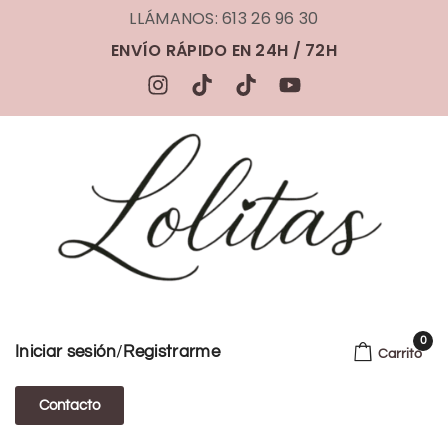
LLÁMANOS: 613 26 96 30
ENVÍO RÁPIDO EN 24H / 72H
0
/
Iniciar sesión
Registrarme
Carrito
Contacto