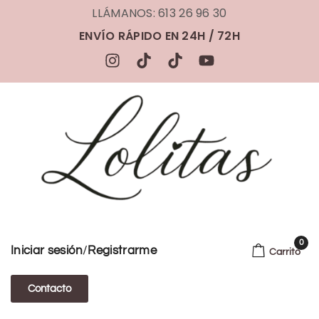
LLÁMANOS: 613 26 96 30
ENVÍO RÁPIDO EN 24H / 72H
0
/
Iniciar sesión
Registrarme
Carrito
Contacto