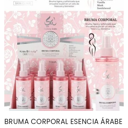
BISUTERIA
BOLSOS Y MONEDEROS
CALZADO
COMPLEMENTOS
TECNOLOGIA
HOGAR
TARJETAS REGALO
BRUMA CORPORAL ESENCIA ÁRABE