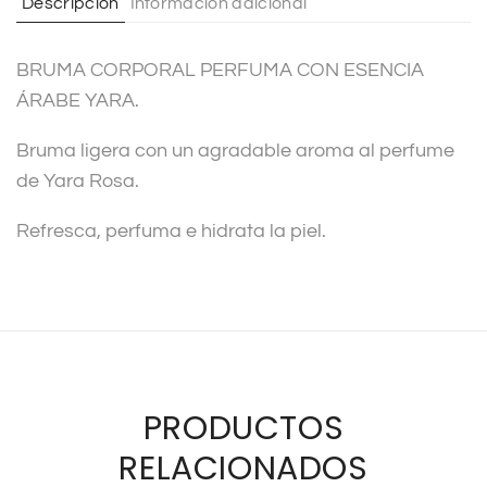
Descripción
Información adicional
i
v
BRUMA CORPORAL PERFUMA CON ESENCIA
e
ÁRABE YARA.
:
Bruma ligera con un agradable aroma al perfume
de Yara Rosa.
Refresca, perfuma e hidrata la piel.
PRODUCTOS
RELACIONADOS