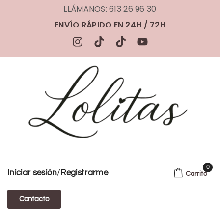
LLÁMANOS: 613 26 96 30
ENVÍO RÁPIDO EN 24H / 72H
0
/
Iniciar sesión
Registrarme
Carrito
Contacto