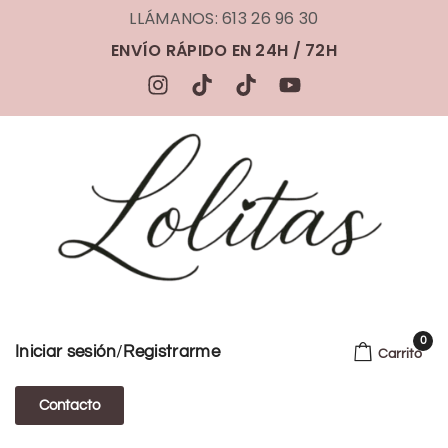
LLÁMANOS: 613 26 96 30
ENVÍO RÁPIDO EN 24H / 72H
0
/
Iniciar sesión
Registrarme
Carrito
Contacto