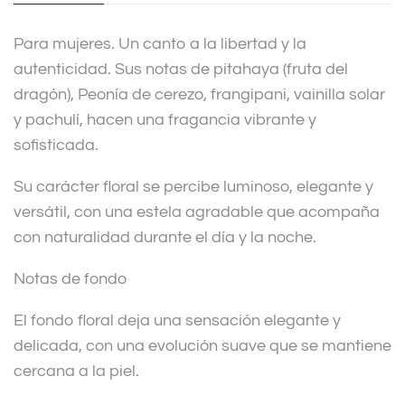
i
v
Para mujeres. Un canto a la libertad y la
e
autenticidad. Sus notas de pitahaya (fruta del
:
dragón), Peonía de cerezo, frangipani, vainilla solar
y pachulí, hacen una fragancia vibrante y
sofisticada.
Su carácter floral se percibe luminoso, elegante y
versátil, con una estela agradable que acompaña
con naturalidad durante el día y la noche.
Notas de fondo
El fondo floral deja una sensación elegante y
delicada, con una evolución suave que se mantiene
cercana a la piel.