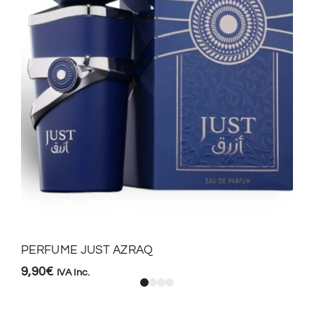
PERFUME JUST AZRAQ
9,90
€
IVA Inc.