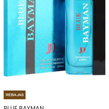
BISUTERIA
BOLSOS Y MONEDEROS
CALZADO
COMPLEMENTOS
TECNOLOGIA
HOGAR
TARJETAS REGALO
REBAJAS
BLUE BAYMAN