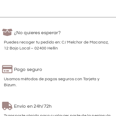
¿No quieres esperar?
Puedes recoger tu pedido en: C/ Melchor de Macanaz,
12 Bajo Local – 02400 Hellín
Pago seguro
Usamos métodos de pagos seguros con Tarjeta y
Bizum.
Envío en 24h/72h
Transporte rápido para cualquier parte de la península.