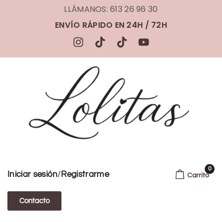
LLÁMANOS: 613 26 96 30
ENVÍO RÁPIDO EN 24H / 72H
0
/
Iniciar sesión
Registrarme
Carrito
Contacto