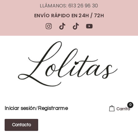
LLÁMANOS: 613 26 96 30
ENVÍO RÁPIDO EN 24H / 72H
0
/
Iniciar sesión
Registrarme
Carrito
Contacto