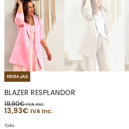
REBAJAS
BLAZER RESPLANDOR
19,90
€
IVA Inc.
13,93
€
IVA Inc.
Talla