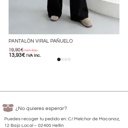
PANTALÓN VIRAL PAÑUELO
19,90
€
IVA Inc.
13,93
€
IVA Inc.
¿No quieres esperar?
Puedes recoger tu pedido en: C/ Melchor de Macanaz,
12 Bajo Local – 02400 Hellín