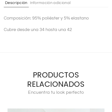
Descripción
Información adicional
i
v
Composición: 95% poliéster y 5% elastano
e
:
Cubre desde una 34 hasta una 42
PRODUCTOS
RELACIONADOS
Encuentra tu look perfecto