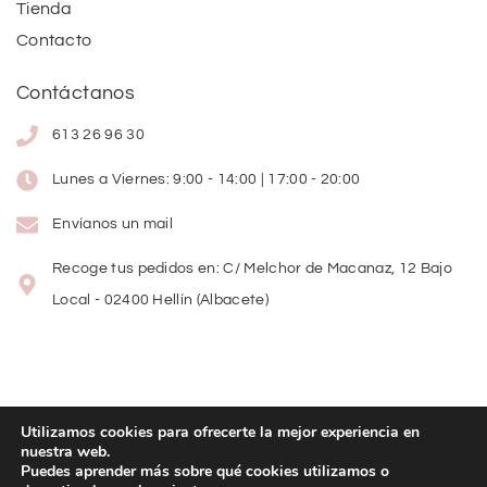
Tienda
Contacto
Contáctanos
613 26 96 30
Lunes a Viernes: 9:00 - 14:00 | 17:00 - 20:00
Envíanos un mail
Recoge tus pedidos en: C/ Melchor de Macanaz, 12 Bajo
Local - 02400 Hellín (Albacete)
Utilizamos cookies para ofrecerte la mejor experiencia en
nuestra web.
Copyright
©
2026
Lolitas Moda
Puedes aprender más sobre qué cookies utilizamos o