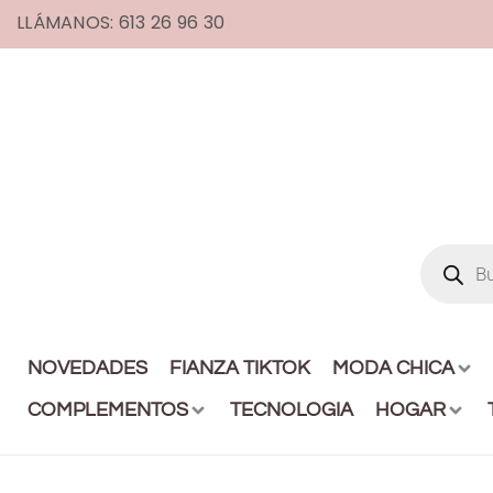
LLÁMANOS: 613 26 96 30
NOVEDADES
FIANZA TIKTOK
MODA CHICA
COMPLEMENTOS
TECNOLOGIA
HOGAR