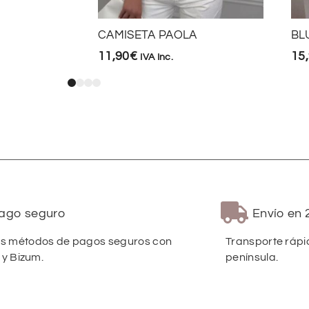
CAMISETA PAOLA
BL
11,90
€
15
IVA Inc.
ago seguro
Envío en 
 métodos de pagos seguros con
Transporte rápi
 y Bizum.
península.