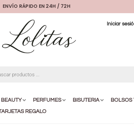
ENVÍO RÁPIDO EN 24H / 72H
Iniciar sesi
BEAUTY
PERFUMES
BISUTERIA
BOLSOS
TARJETAS REGALO