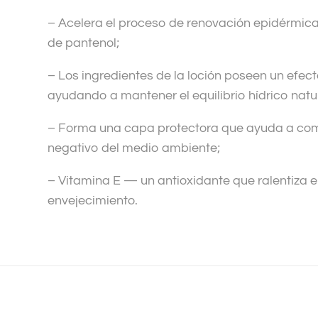
– Acelera el proceso de renovación epidérmica
de pantenol;
– Los ingredientes de la loción poseen un efect
ayudando a mantener el equilibrio hídrico natura
– Forma una capa protectora que ayuda a com
negativo del medio ambiente;
– Vitamina E — un antioxidante que ralentiza e
envejecimiento.