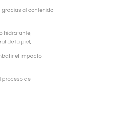
 gracias al contenido
o hidratante,
l de la piel;
batir el impacto
l proceso de