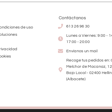
Contáctanos
613 26 96 30
condiciones de uso
oluciones
Lunes a Viernes: 9:00 - 14
17:00 - 20:00
privacidad
Envíanos un mail
cookies
Recoge tus pedidos en: 
Melchor de Macanaz, 12
Bajo Local - 02400 Hellín
(Albacete)