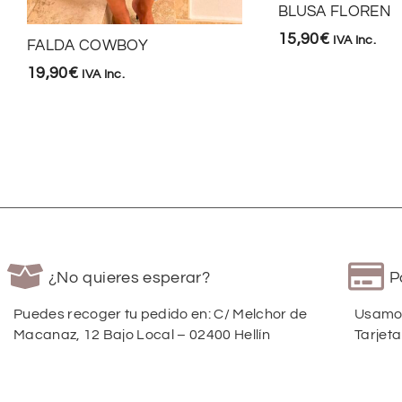
BLUSA FLOREN
15,90
€
IVA Inc.
FALDA COWBOY
19,90
€
IVA Inc.
¿No quieres esperar?
P
Puedes recoger tu pedido en: C/ Melchor de
Usamos
Macanaz, 12 Bajo Local – 02400 Hellín
Tarjeta