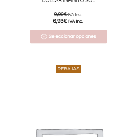
COLLAR INFINITO SOL
9,90
€
IVA Inc.
6,93
€
IVA Inc.
Seleccionar opciones
REBAJAS