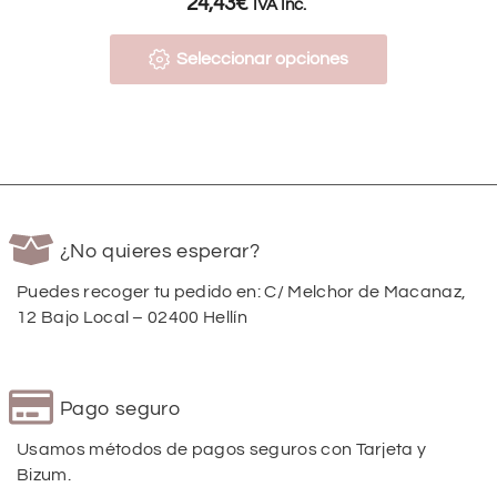
24,43
€
IVA Inc.
Seleccionar opciones
¿No quieres esperar?
Puedes recoger tu pedido en: C/ Melchor de Macanaz,
12 Bajo Local – 02400 Hellín
Pago seguro
Usamos métodos de pagos seguros con Tarjeta y
Bizum.