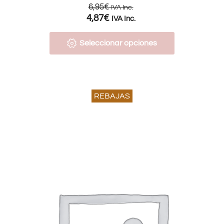
6,95
€
IVA Inc.
4,87
€
IVA Inc.
Seleccionar opciones
REBAJAS