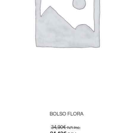
BOLSO FLORA
34,90
€
IVA Inc.