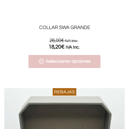
COLLAR SWA GRANDE
26,00
€
IVA Inc.
18,20
€
IVA Inc.
Seleccionar opciones
REBAJAS