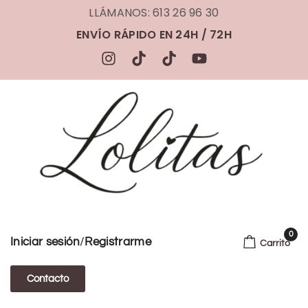
LLÁMANOS: 613 26 96 30
ENVÍO RÁPIDO EN 24H / 72H
0
/
Iniciar sesión
Registrarme
Carrito
Contacto