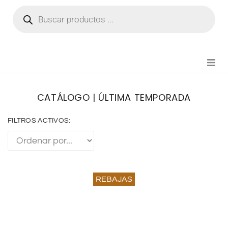
NOVEDADES
CATÁLOGO | ÚLTIMA TEMPORADA
FIANZA TIKTOK
FILTROS ACTIVOS:
MODA CHICA
BEAUTY
REBAJAS
PERFUMES