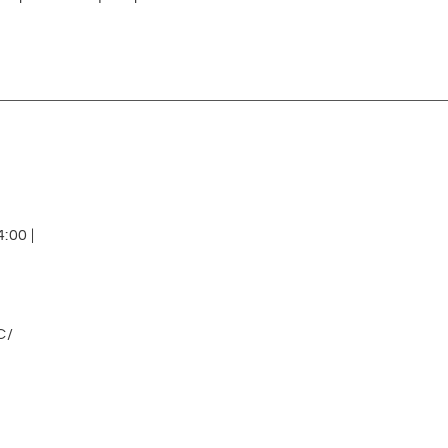
:00 |
C/