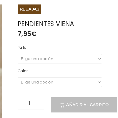
REBAJAS
PENDIENTES VIENA
7,95
€
Talla
Color
AÑADIR AL CARRITO
A