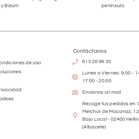
 y Bizum.
península.
Contáctanos
613 26 96 30
condiciones de uso
oluciones
Lunes a Viernes: 9:00 - 14
17:00 - 20:00
privacidad
Envíanos un mail
cookies
Recoge tus pedidos en: 
Melchor de Macanaz, 12
Bajo Local - 02400 Hellín
(Albacete)