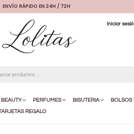
ENVÍO RÁPIDO EN 24H / 72H
Iniciar sesi
BEAUTY
PERFUMES
BISUTERIA
BOLSOS
TARJETAS REGALO