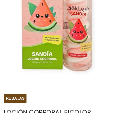
BISUTERIA
BOLSOS Y MONEDEROS
CALZADO
COMPLEMENTOS
TECNOLOGIA
HOGAR
TARJETAS REGALO
REBAJAS
LOCIÓN CORPORAL BICOLOR