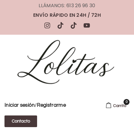
LLÁMANOS: 613 26 96 30
ENVÍO RÁPIDO EN 24H / 72H
0
/
Iniciar sesión
Registrarme
Carrito
Contacto