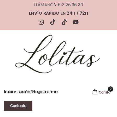
LLÁMANOS: 613 26 96 30
ENVÍO RÁPIDO EN 24H / 72H
0
/
Iniciar sesión
Registrarme
Carrito
Contacto