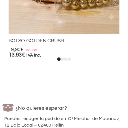
BOLSO GOLDEN CRUSH
19,90
€
IVA Inc.
13,93
€
IVA Inc.
¿No quieres esperar?
Puedes recoger tu pedido en: C/ Melchor de Macanaz,
12 Bajo Local – 02400 Hellín